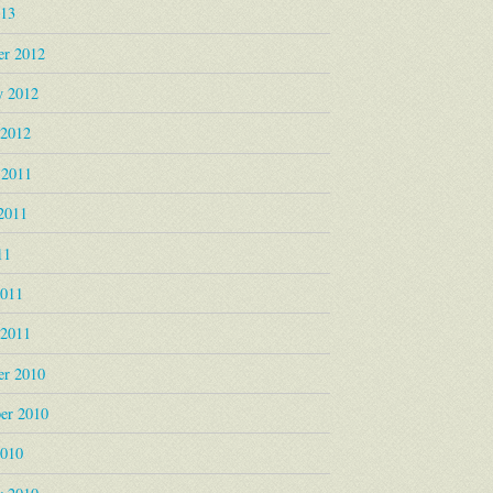
013
r 2012
y 2012
 2012
 2011
2011
11
2011
 2011
r 2010
er 2010
2010