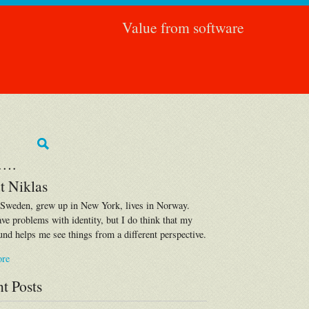
Value from software
….
t Niklas
 Sweden, grew up in New York, lives in Norway.
ave problems with identity, but I do think that my
nd helps me see things from a different perspective.
ore
t Posts